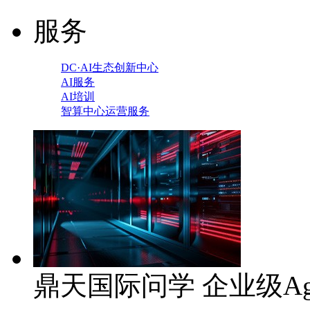
服务
DC·AI生态创新中心
AI服务
AI培训
智算中心运营服务
鼎天国际问学 企业级Ag