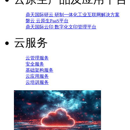
鼎天国际研云 研制一体化工业互联网解决方案
磐云 云原生PaaS平台
鼎天国际云印 数字化文印管理平台
云服务
云管理服务
安全服务
基础架构服务
云应用服务
云培训服务